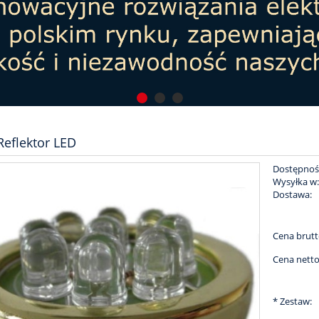
Reflektor LED
Dostępnoś
Wysyłka w
Dostawa:
Cena nie zaw
Cena brutt
płatności
Cena netto
*
Zestaw: