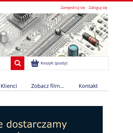
Zarejestruj się
Zaloguj się
Koszyk:
(pusty)
 Klienci
Zobacz film...
Kontakt