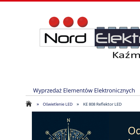
Wyprzedaż Elementów Elektronicznych
»
»
Oświetlenie LED
KE 808 Reflektor LED