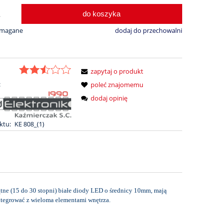
do koszyka
.
ymagane
dodaj do przechowalni
zapytaj o produkt
:
poleć znajomemu
dodaj opinię
ktu:
KE 808_(1)
ątne (15 do 30 stopni) białe diody LED o średnicy 10mm, mają
integrować z wieloma elementami wnętrza.