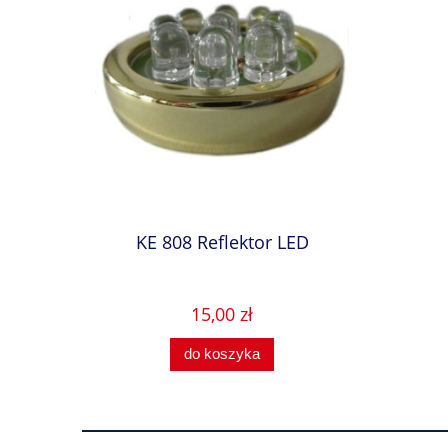
KE 808 Reflektor LED
15,00 zł
do koszyka