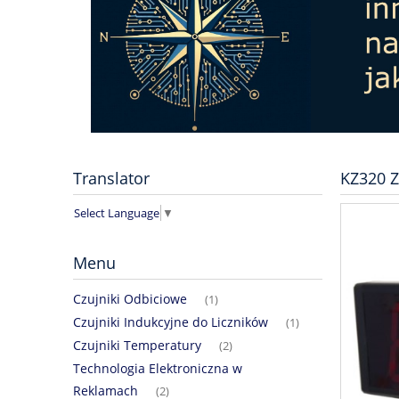
Translator
KZ320 Z
Select Language
▼
Menu
Czujniki Odbiciowe
(1)
Czujniki Indukcyjne do Liczników
(1)
Czujniki Temperatury
(2)
Technologia Elektroniczna w
Reklamach
(2)