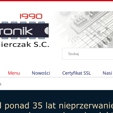
Menu
Nowości
Certyfikat SSL
Nasi
S