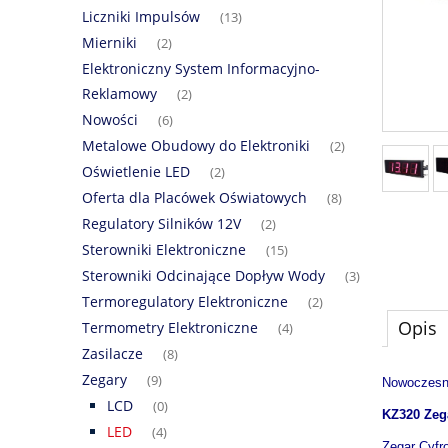
Liczniki Impulsów
(13)
Mierniki
(2)
Elektroniczny System Informacyjno-
Reklamowy
(2)
Nowości
(6)
Metalowe Obudowy do Elektroniki
(2)
Oświetlenie LED
(2)
Oferta dla Placówek Oświatowych
(8)
Regulatory Silników 12V
(2)
Sterowniki Elektroniczne
(15)
Sterowniki Odcinające Dopływ Wody
(3)
Termoregulatory Elektroniczne
(2)
Opis
Termometry Elektroniczne
(4)
Zasilacze
(8)
Zegary
(9)
Nowoczesn
LCD
(0)
KZ320 Zeg
LED
(4)
Zegar Cyfr