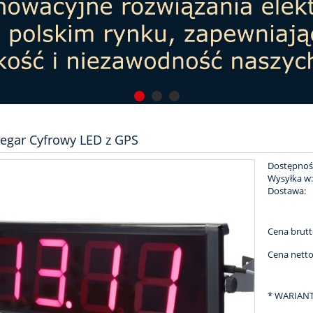
egar Cyfrowy LED z GPS
Dostępnoś
Wysyłka w
Dostawa:
Cena nie zaw
Cena brutt
płatności
Cena netto
*
WARIANT 