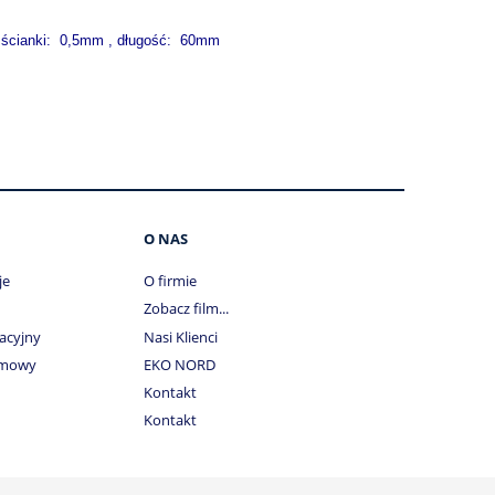
ścianki: 0,5mm , długość: 60mm
O NAS
je
O firmie
Zobacz film...
acyjny
Nasi Klienci
umowy
EKO NORD
Kontakt
Kontakt