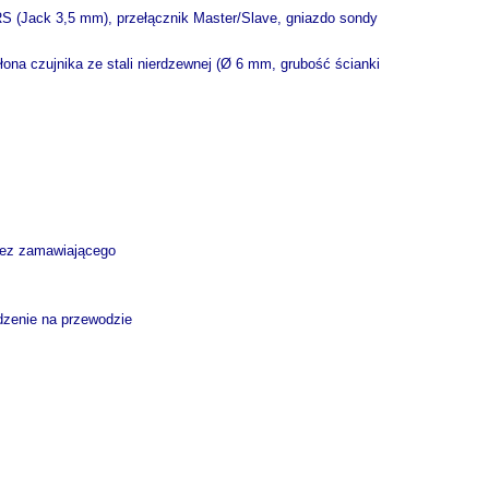
RS (Jack 3,5 mm), przełącznik Master/Slave, gniazdo sondy
na czujnika ze stali nierdzewnej (Ø 6 mm, grubość ścianki
zez zamawiającego
dzenie na przewodzie