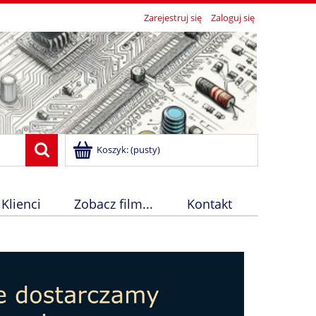
Zarejestruj się
Zaloguj się
Koszyk:
(pusty)
 Klienci
Zobacz film...
Kontakt