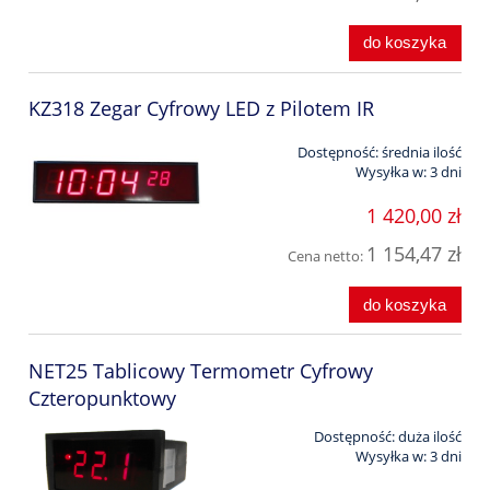
do koszyka
KZ318 Zegar Cyfrowy LED z Pilotem IR
Dostępność:
średnia ilość
Wysyłka w:
3 dni
1 420,00 zł
1 154,47 zł
Cena netto:
do koszyka
NET25 Tablicowy Termometr Cyfrowy
Czteropunktowy
Dostępność:
duża ilość
Wysyłka w:
3 dni