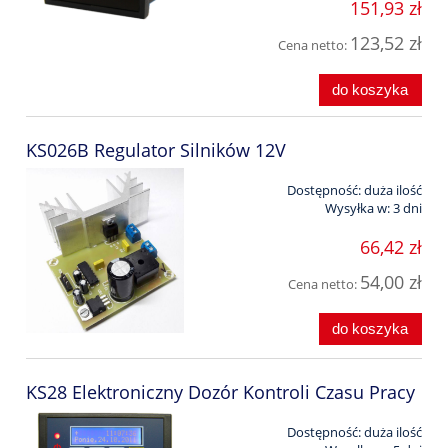
151,93 zł
123,52 zł
Cena netto:
do koszyka
KS026B Regulator Silników 12V
Dostępność:
duża ilość
Wysyłka w:
3 dni
66,42 zł
54,00 zł
Cena netto:
do koszyka
KS28 Elektroniczny Dozór Kontroli Czasu Pracy
Dostępność:
duża ilość