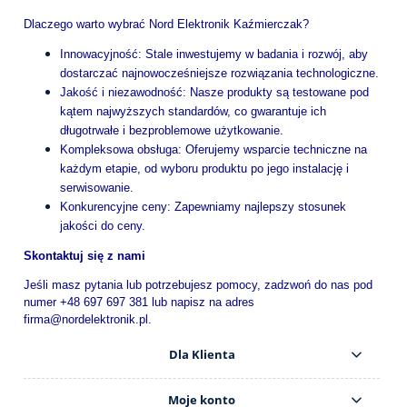
Dlaczego warto wybrać Nord Elektronik Kaźmierczak?
Innowacyjność: Stale inwestujemy w badania i rozwój, aby
dostarczać najnowocześniejsze rozwiązania technologiczne.
Jakość i niezawodność: Nasze produkty są testowane pod
kątem najwyższych standardów, co gwarantuje ich
długotrwałe i bezproblemowe użytkowanie.
Kompleksowa obsługa: Oferujemy wsparcie techniczne na
każdym etapie, od wyboru produktu po jego instalację i
serwisowanie.
Konkurencyjne ceny: Zapewniamy najlepszy stosunek
jakości do ceny.
Skontaktuj się z nami
Jeśli masz pytania lub potrzebujesz pomocy, zadzwoń do nas pod
numer +48 697 697 381 lub napisz na adres
firma@nordelektronik.pl.
Dla Klienta
Moje konto