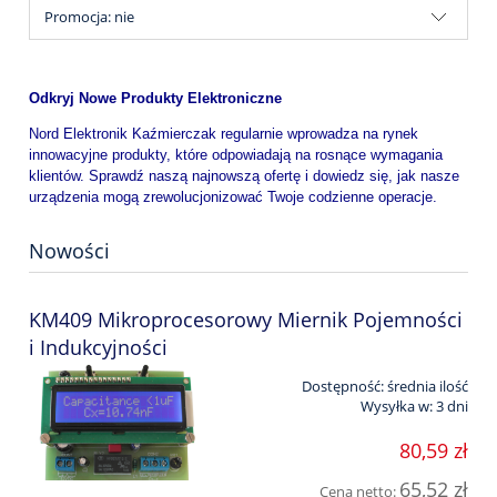
Promocja: nie
Odkryj Nowe Produkty Elektroniczne
Nord Elektronik Kaźmierczak regularnie wprowadza na rynek
innowacyjne produkty, które odpowiadają na rosnące wymagania
klientów. Sprawdź naszą najnowszą ofertę i dowiedz się, jak nasze
urządzenia mogą zrewolucjonizować Twoje codzienne operacje.
Nowości
KM409 Mikroprocesorowy Miernik Pojemności
i Indukcyjności
Dostępność:
średnia ilość
Wysyłka w:
3 dni
80,59 zł
65,52 zł
Cena netto: