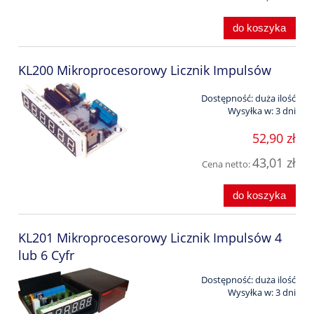
do koszyka
KL200 Mikroprocesorowy Licznik Impulsów
Dostępność:
duża ilość
Wysyłka w:
3 dni
52,90 zł
43,01 zł
Cena netto:
do koszyka
KL201 Mikroprocesorowy Licznik Impulsów 4
lub 6 Cyfr
Dostępność:
duża ilość
Wysyłka w:
3 dni