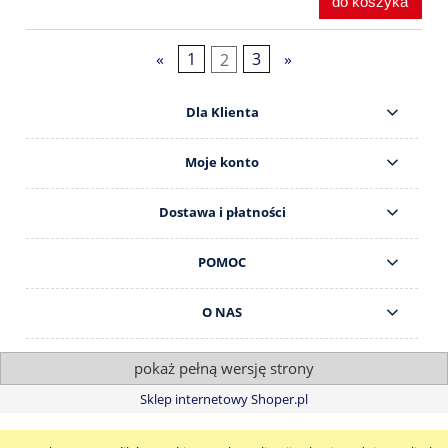
do koszyka
«
1
2
3
»
Dla Klienta
Moje konto
Dostawa i płatności
POMOC
O NAS
pokaż pełną wersję strony
Sklep internetowy Shoper.pl