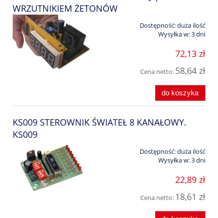
WRZUTNIKIEM ŻETONÓW
Dostępność:
duża ilość
Wysyłka w:
3 dni
72,13 zł
58,64 zł
Cena netto:
do koszyka
KS009 STEROWNIK ŚWIATEŁ 8 KANAŁOWY.
KS009
Dostępność:
duża ilość
Wysyłka w:
3 dni
22,89 zł
18,61 zł
Cena netto: