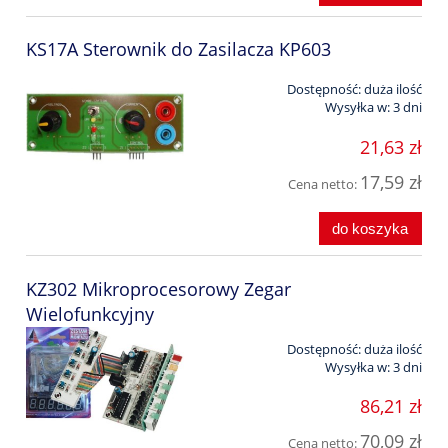
KS17A Sterownik do Zasilacza KP603
Dostępność:
duża ilość
Wysyłka w:
3 dni
21,63 zł
17,59 zł
Cena netto:
do koszyka
KZ302 Mikroprocesorowy Zegar
Wielofunkcyjny
Dostępność:
duża ilość
Wysyłka w:
3 dni
86,21 zł
70,09 zł
Cena netto: