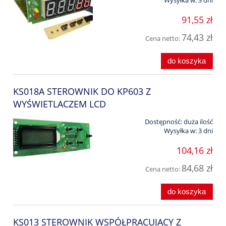
91,55 zł
74,43 zł
Cena netto:
do koszyka
KS018A STEROWNIK DO KP603 Z
WYŚWIETLACZEM LCD
Dostępność:
duża ilość
Wysyłka w:
3 dni
104,16 zł
84,68 zł
Cena netto:
do koszyka
KS013 STEROWNIK WSPÓŁPRACUJĄCY Z