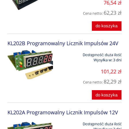
76,54 zł
62,23 zł
Cena netto:
do koszyka
KL202B Programowalny Licznik Impulsów 24V
Dostępność:
duża ilość
Wysyłka w:
3 dni
101,22 zł
82,29 zł
Cena netto:
do koszyka
KL202A Programowalny Licznik Impulsów 12V
Dostępność:
duża ilość
Wysyłka w:
3 dni