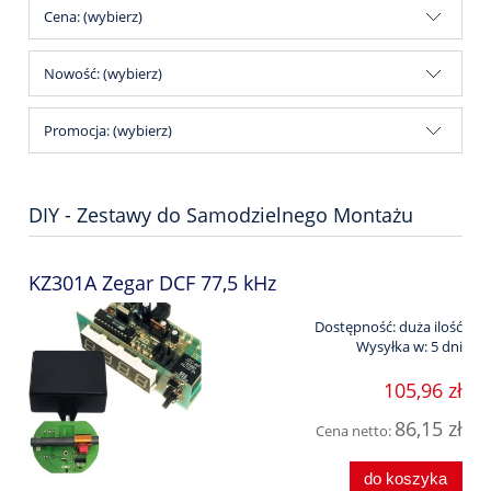
Cena: (wybierz)
Nowość: (wybierz)
Promocja: (wybierz)
DIY - Zestawy do Samodzielnego Montażu
KZ301A Zegar DCF 77,5 kHz
Dostępność:
duża ilość
Wysyłka w:
5 dni
105,96 zł
86,15 zł
Cena netto:
do koszyka